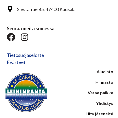
Siestantie 85, 47400 Kausala
Seuraa meitä somessa
Tietosuojaseloste
Evästeet
Alueinfo
Hinnasto
Varaa paikka
Yhdistys
Liity jäseneksi