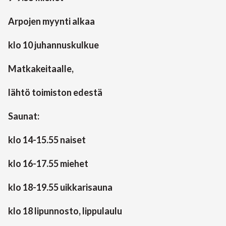
Arpojen myynti alkaa
klo 10 juhannuskulkue
Matkakeitaalle,
lähtö toimiston edestä
Saunat:
klo 14-15.55 naiset
klo 16-17.55 miehet
klo 18-19.55 uikkarisauna
klo 18 lipunnosto, lippulaulu