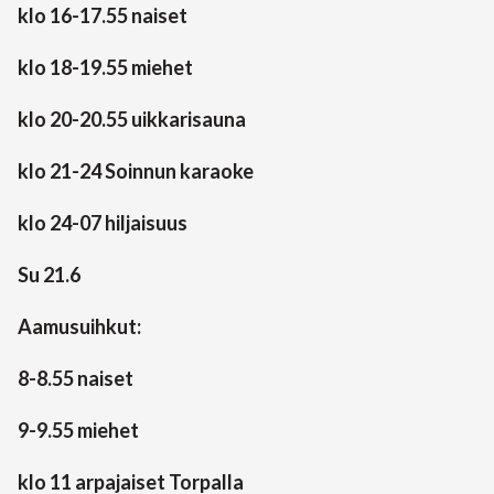
klo 16-17.55 naiset
klo 18-19.55 miehet
klo 20-20.55 uikkarisauna
klo 21-24 Soinnun karaoke
klo 24-07 hiljaisuus
Su 21.6
Aamusuihkut:
8-8.55 naiset
9-9.55 miehet
klo 11 arpajaiset Torpalla