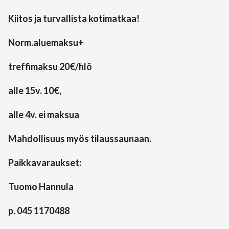
Kiitos ja turvallista kotimatkaa!
Norm.aluemaksu+
treffimaksu 20€/hlö
alle 15v. 10€,
alle 4v. ei maksua
Mahdollisuus myös tilaussaunaan.
Paikkavaraukset:
Tuomo Hannula
p. 045 1170488