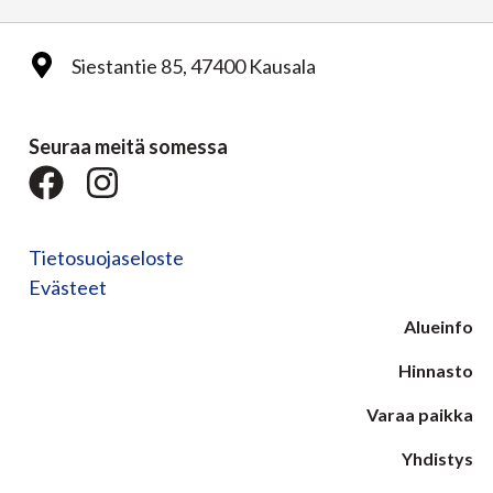
Siestantie 85, 47400 Kausala
Seuraa meitä somessa
Tietosuojaseloste
Evästeet
Alueinfo
Hinnasto
Varaa paikka
Yhdistys