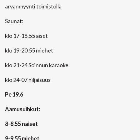
arvanmyynti toimistolla
Saunat:
klo 17-18.55 aiset
klo 19-20.55 miehet
klo 21-24 Soinnun karaoke
klo 24-07 hiljaisuus
Pe 19.6
Aamusuihkut:
8-8.55 naiset
9-9.55 miehet