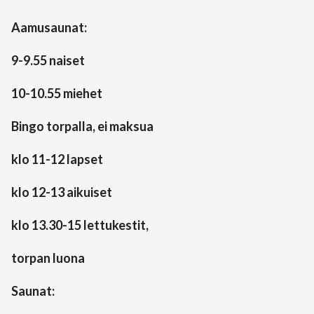
Aamusaunat:
9-9.55 naiset
10-10.55 miehet
Bingo torpalla, ei maksua
klo 11-12 lapset
klo 12-13 aikuiset
klo 13.30-15 lettukestit,
torpan luona
Saunat: