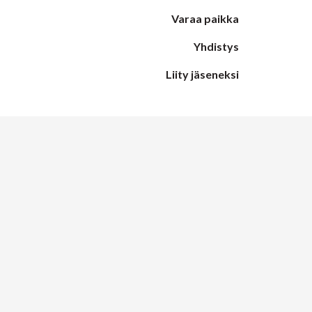
Varaa paikka
Yhdistys
Liity jäseneksi