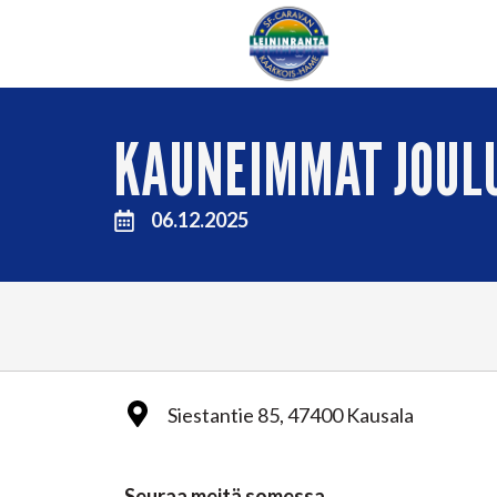
KAUNEIMMAT JOUL
06.12.2025
Siestantie 85, 47400 Kausala
Seuraa meitä somessa