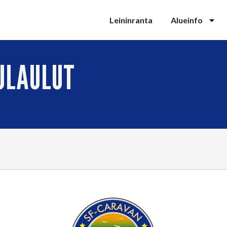
Leininranta
Alueinfo
ULAULUT