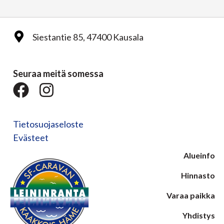
Siestantie 85, 47400 Kausala
Seuraa meitä somessa
Tietosuojaseloste
Evästeet
Alueinfo
Hinnasto
Varaa paikka
Yhdistys