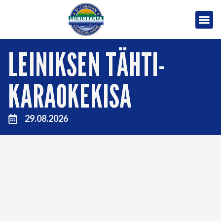
LEINIKSEN TÄHTI-
KARAOKEKISA
29.08.2026